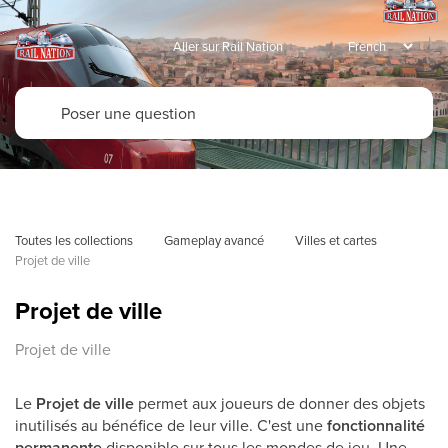
Aller sur Rail Nation
Toutes les collections
Gameplay avancé
Villes et cartes
Projet de ville
Projet de ville
Projet de ville
Le
Projet de ville
permet aux joueurs de donner des objets
inutilisés au bénéfice de leur ville. C'est une
fonctionnalité
permanente
disponible sur tous les mondes de jeu. Une