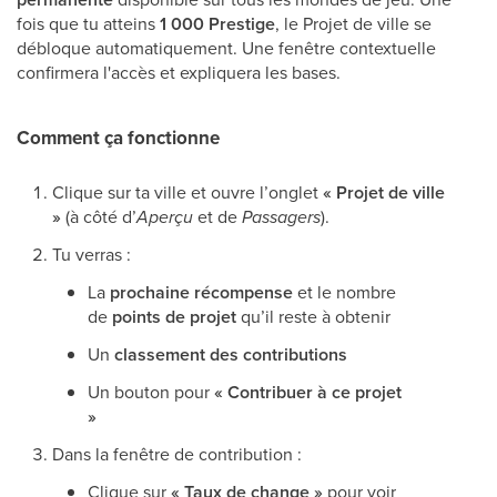
fois que tu atteins
1 000 Prestige
, le Projet de ville se
débloque automatiquement. Une fenêtre contextuelle
confirmera l'accès et expliquera les bases.
Comment ça fonctionne
Clique sur ta ville et ouvre l’onglet
« Projet de ville
»
(à côté d’
Aperçu
et de
Passagers
).
Tu verras :
La
prochaine récompense
et le nombre
de
points de projet
qu’il reste à obtenir
Un
classement des contributions
Un bouton pour
« Contribuer à ce projet
»
Dans la fenêtre de contribution :
Clique sur
« Taux de change »
pour voir