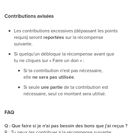
Contributions avisées
Les contributions excessives (dépassant les points
requis) seront
reportées
sur la récompense
suivante.
Si quelqu'un débloque la récompense avant que
tu ne cliques sur « Faire un don » :
Si ta contribution n'est pas nécessaire,
elle
ne sera pas utilisée
.
Si seule
une partie
de ta contribution est
nécessaire, seul ce montant sera utilisé.
FAQ
Q : Que faire si je n'ai pas besoin des bons que j'ai reçus ?
R : Tu peux les contribuer à la récompense suivante.