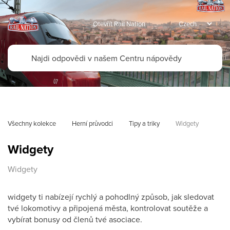
Otevřít Rail Nation
Všechny kolekce
Herní průvodci
Tipy a triky
Widgety
Widgety
Widgety
widgety ti nabízejí rychlý a pohodlný způsob, jak sledovat
tvé lokomotivy a připojená města, kontrolovat soutěže a
vybírat bonusy od členů tvé asociace.