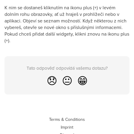
K nim se dostaneš kliknutím na ikonu plus (+) v levém
dolním rohu obrazovky, ať už hraješ v prohlížeči nebo v
aplikaci. Objeví se seznam možností. Když některou z nich
vybereš, otevře se nové okno s příslušnými informacemi.
Pokud chceš přidat další widgety, klikni znovu na ikonu plus
(+).
Tato odpověď odpovídá vašemu dotazu?
😞
😐
😁
Terms & Conditions
Imprint