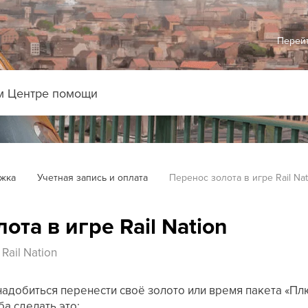
Перейт
жка
Учетная запись и оплата
Перенос золота в игре Rail Nat
ота в игре Rail Nation
Rail Nation
адобиться перенести своё золото или время пакета «Плю
ба сделать это: