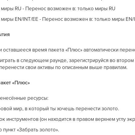
 миры RU - Перенос возможен в: только миры RU
 миры EN/INT/EE - Перенос возможен в: только миры EN/
ытия
и оставшееся время пакета «Плюс» автоматически перен
 играть в следующем раунде, зарегистрируйся во втором 
перенести свои активы по описанным выше правилам.
пакет «Плюс»
ренесённые ресурсы:
ровой мир, в который ты хочешь перенести золото.
к инструментов (он находится в правом верхнем углу экр
 пункт «Забрать золото».