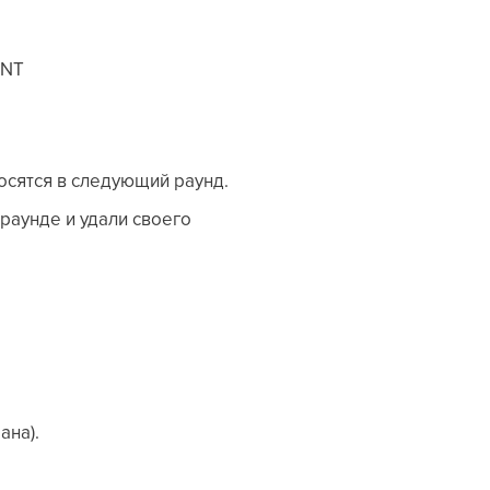
INT
осятся в следующий раунд.
раунде и удали своего
ана).