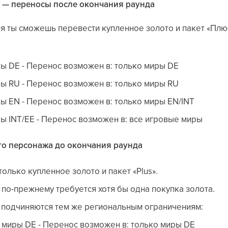
 — переносы после окончания раунда
я ты сможешь перевести купленное золото и пакет «Плюс
ы DE - Перенос возможен в: только миры DE
ы RU - Перенос возможен в: только миры RU
ы EN - Перенос возможен в: только миры EN/INT
ы INT/EE - Перенос возможен в: все игровые миры
го персонажа до окончания раунда
олько купленное золото и пакет «Plus».
 по-прежнему требуется хотя бы одна покупка золота.
 подчиняются тем же региональным ограничениям:
 миры DE - Перенос возможен в: только миры DE