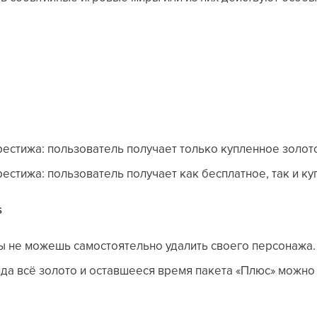
престижа: пользователь получает только купленное золот
рестижа: пользователь получает как бесплатное, так и к
s
ы не можешь самостоятельно удалить своего персонажа.
да всё золото и оставшееся время пакета «Плюс» можно