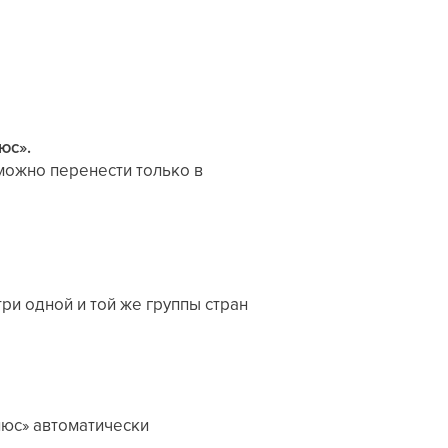
юс».
можно перенести только в
ри одной и той же группы стран
люс» автоматически