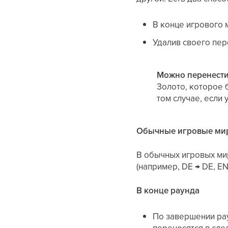
В конце игрового 
Удалив своего пер
Можно перенести 
Золото, которое 
том случае, если 
Обычные игровые ми
В обычных игровых мир
(например, DE → DE, EN
В конце раунда
По завершении рау
переносятся в сле