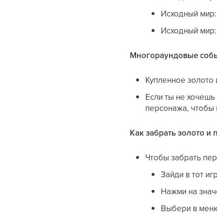
Исходный мир:
Исходный мир:
Многораундовые соб
Купленное золото 
Если ты не хочешь
персонажа, чтобы 
Как забрать золото и 
Чтобы забрать пе
Зайди в тот иг
Нажми на значо
Выбери в меню