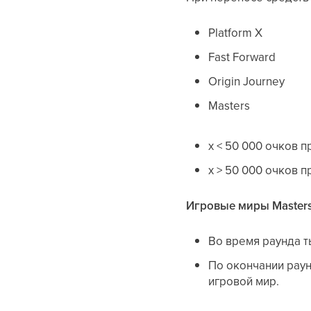
Platform X
Fast Forward
Origin Journey
Masters
x < 50 000 очков 
x > 50 000 очков п
Игровые миры Master
Во время раунда т
По окончании раун
игровой мир.