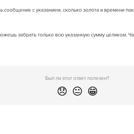
ь сообщение с указанием, сколько золота и времени пак
 можешь забрать только всю указанную сумму целиком. Ч
Был ли этот ответ полезен?
😞
😐
😁