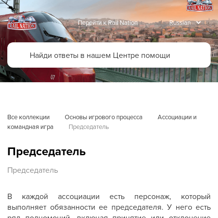
Перейти к Rail Nation
Все коллекции
Основы игрового процесса
Ассоциации и 
командная игра
Председатель
Председатель
Председатель
В каждой ассоциации есть персонаж, который
выполняет обязанности ее председателя. У него есть
ряд полномочий, включая принятие или отклонение