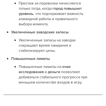
Престиж за перевозки начисляется
только тогда, когда
город повышает
уровень
, что подчеркивает важность
командной работы и правильного
выбора момента.
Увеличенные заводские запасы
Увеличенные запасы на заводах
сокращают время ожидания и
стабилизируют цены.
Повышенные лимиты
Повышенные лимиты на
очки
исследования
и
деньги
позволяют
добиваться стабильного прогресса при
меньшем количестве входов в игру.