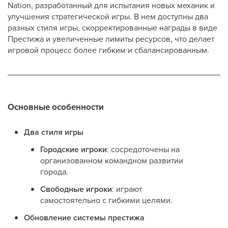
Nation, разработанный для испытания новых механик и
улучшения стратегической игры. В нем доступны два
разных стиля игры, скорректированные награды в виде
Престижа и увеличенные лимиты ресурсов, что делает
игровой процесс более гибким и сбалансированным.
Основные особенности
Два стиля игры
Городские игроки
: сосредоточены на
организованном командном развитии
города.
Свободные игроки
: играют
самостоятельно с гибкими целями.
Обновление системы престижа