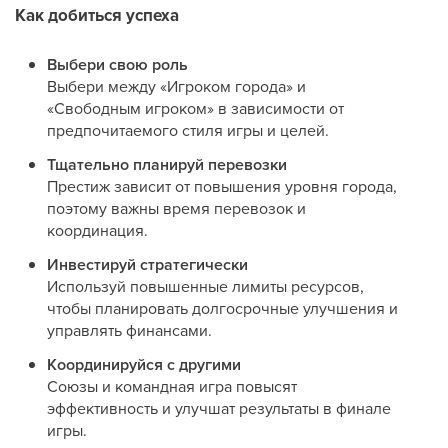
Как добиться успеха
Выбери свою роль
Выбери между «Игроком города» и
«Свободным игроком» в зависимости от
предпочитаемого стиля игры и целей.
Тщательно планируй перевозки
Престиж зависит от повышения уровня города,
поэтому важны время перевозок и
координация.
Инвестируй стратегически
Используй повышенные лимиты ресурсов,
чтобы планировать долгосрочные улучшения и
управлять финансами.
Координируйся с другими
Союзы и командная игра повысят
эффективность и улучшат результаты в финале
игры.