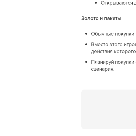
Открываются д
Золото и пакеты
Обычные покупки 
Вместо этого игро
действия которого
Планируй покупки 
сценария.