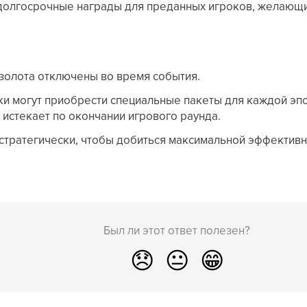
олгосрочные награды для преданных игроков, желающих
золота отключены во время события.
ки могут приобрести специальные пакеты для каждой эп
 истекает по окончании игрового раунда.
стратегически, чтобы добиться максимальной эффективн
Был ли этот ответ полезен?
😞
😐
😁