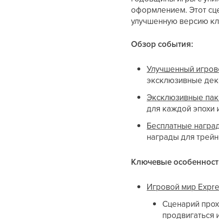
оформлением. Этот сц
улучшенную версию кл
Обзор события:
Улучшенный игров
эксклюзивные деко
Эксклюзивные па
для каждой эпохи 
Бесплатные награ
награды для трейн
Ключевые особенност
Игровой мир Expre
Сценарий прох
продвигаться 