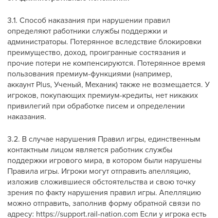
3.1. Способ наказания при нарушении правил
определяют работники службы поддержки и
администраторы. Потерянное вследствие блокировки
преимущество, доход, проигранные состязания и
прочие потери не компенсируются. Потерянное время
пользования премиум-функциями (например,
аккаунт Plus, Ученый, Механик) также не возмещается. У
игроков, покупающих премиум-кредиты, нет никаких
привилегий при обработке писем и определении
наказания.
3.2. В случае нарушения Правил игры, единственным
контактным лицом является работник службы
поддержки игрового мира, в котором были нарушены
Правила игры. Игроки могут отправить апелляцию,
изложив сложившиеся обстоятельства и свою точку
зрения по факту нарушения правил игры. Апелляцию
можно отправить, заполнив форму обратной связи по
адресу: https://support.rail-nation.com Если у игрока есть