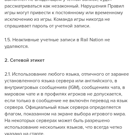
рассматриваться как незаконный. Нарушения Правил
игры могут привести к постоянному или временному
исключению из игры. Команда игры никогда не
спрашивает пароль от учетной записи.
1.5. Неактивные учетные записи в Rail Nation не
удаляются.
2. Сетевой этикет
2.1. Использование любого языка, отличного от заранее
установленного языка сервера или английского, в
внутриигровых сообщениях (IGM), сообщениях чата, в
мировом чате и в профилях игроков не допускается,
если только в сообщение не включён перевод на язык
сервера. Официальный язык сервера определяется
флагом, показанном на экране выбора игрового мира.
На некоторых серверах может быть разрешено
использование нескольких языков, что всегда четко
указано на старте.