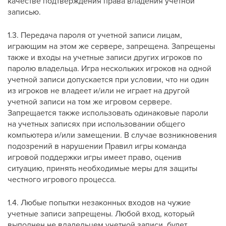
качестве подтверждения права владения учетной
записью.
1.3. Передача пароля от учетной записи лицам,
играющим на этом же сервере, запрещена. Запрещены
также и входы на учетные записи других игроков по
паролю владельца. Игра нескольких игроков на одной
учетной записи допускается при условии, что ни один
из игроков не владеет и/или не играет на другой
учетной записи на том же игровом сервере.
Запрещается также использовать одинаковые пароли
на учетных записях при использовании общего
компьютера и/или замещении. В случае возникновения
подозрений в нарушении Правил игры команда
игровой поддержки игры имеет право, оценив
ситуацию, принять необходимые меры для защиты
честного игрового процесса.
1.4. Любые попытки незаконных входов на чужие
учетные записи запрещены. Любой вход, который
выполнен не владельцем учетной записи, будет