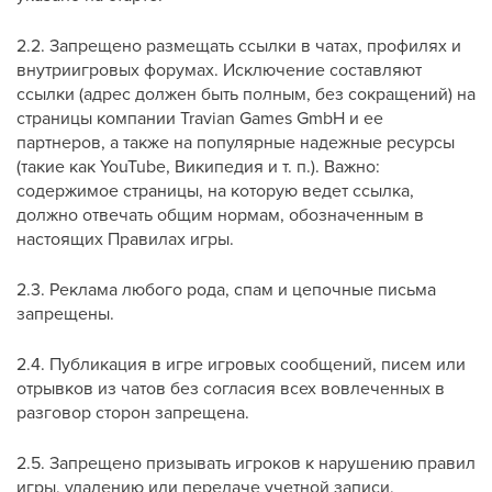
2.2. Запрещено размещать ссылки в чатах, профилях и
внутриигровых форумах. Исключение составляют
ссылки (адрес должен быть полным, без сокращений) на
страницы компании Travian Games GmbH и ее
партнеров, а также на популярные надежные ресурсы
(такие как YouTube, Википедия и т. п.). Важно:
содержимое страницы, на которую ведет ссылка,
должно отвечать общим нормам, обозначенным в
настоящих Правилах игры.
2.3. Реклама любого рода, спам и цепочные письма
запрещены.
2.4. Публикация в игре игровых сообщений, писем или
отрывков из чатов без согласия всех вовлеченных в
разговор сторон запрещена.
2.5. Запрещено призывать игроков к нарушению правил
игры, удалению или передаче учетной записи,