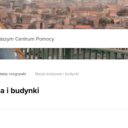
Przejdź
tawy rozgrywki
Stacja kolejowa i budynki
a i budynki