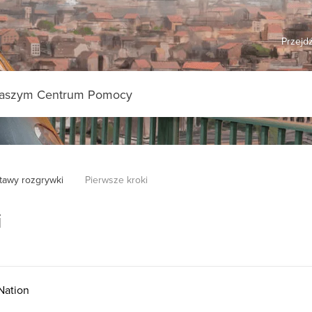
Przejdź
tawy rozgrywki
Pierwsze kroki
i
Nation