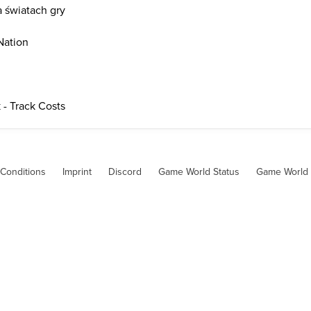
a światach gry
Nation
 - Track Costs
Conditions
Imprint
Discord
Game World Status
Game World 