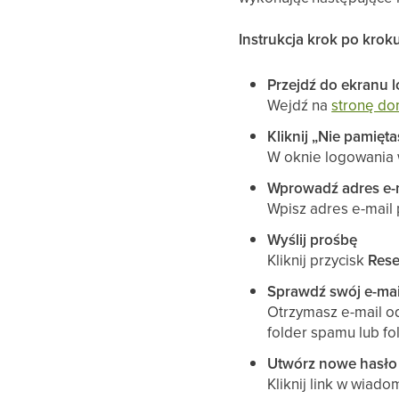
Instrukcja krok po krok
Przejdź do ekranu 
Wejdź na
stronę do
Kliknij „Nie pamięta
W oknie logowania 
Wprowadź adres e-
Wpisz adres e-mail 
Wyślij prośbę
Kliknij przycisk
Rese
Sprawdź swój e-mai
Otrzymasz e-mail od
folder spamu lub fo
Utwórz nowe hasło
Kliknij link w wiad