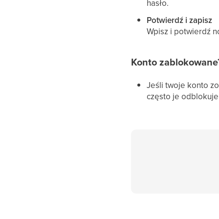
hasło.
Potwierdź i zapisz
Wpisz i potwierdź n
Konto zablokowane
Jeśli twoje konto 
często je odblokuje