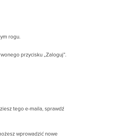
ym rogu.
rwonego przycisku „Zaloguj”.
dziesz tego e-maila, sprawdź
ej możesz wprowadzić nowe