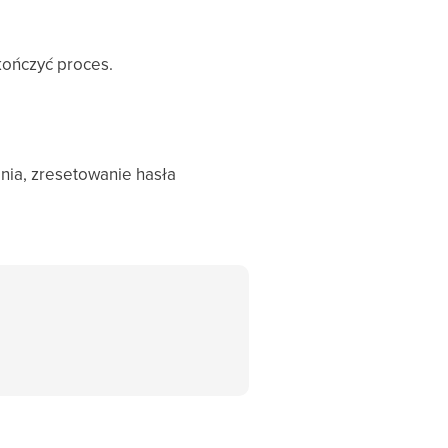
kończyć proces.
nia, zresetowanie hasła