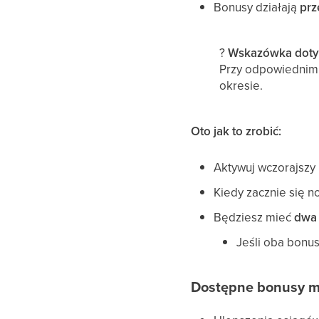
Bonusy działają
prz
?
Wskazówka doty
Przy odpowiednim
okresie.
Oto jak to zrobić:
Aktywuj wczorajszy
Kiedy zacznie się n
Będziesz mieć
dwa 
Jeśli oba bonus
Dostępne bonusy m