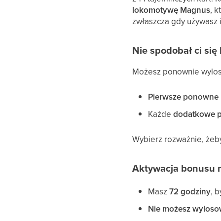
lokomotywę Magnus
, 
zwłaszcza gdy używasz ic
Nie spodobał ci się
Możesz ponownie wyloso
Pierwsze ponowne 
Każde
dodatkowe 
Wybierz rozważnie, żeby
Aktywacja bonusu 
Masz
72 godziny
, 
Nie możesz wylos