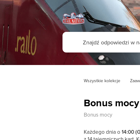
Wszystkie kolekcje
Zaaw
Bonus mocy
Bonus mocy
Każdego dnia o
14:00 (
z 14 tajemniczych kart