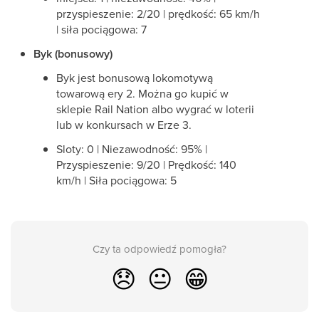
przyspieszenie: 2/20 | prędkość: 65 km/h
| siła pociągowa: 7
Byk (bonusowy)
Byk jest bonusową lokomotywą
towarową ery 2. Można go kupić w
sklepie Rail Nation albo wygrać w loterii
lub w konkursach w Erze 3.
Sloty: 0 | Niezawodność: 95% |
Przyspieszenie: 9/20 | Prędkość: 140
km/h | Siła pociągowa: 5
Czy ta odpowiedź pomogła?
😞
😐
😁