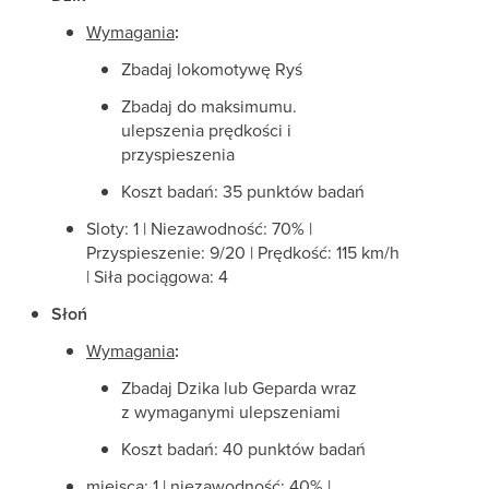
Wymagania
:
Zbadaj lokomotywę Ryś
Zbadaj do maksimumu.
ulepszenia prędkości i
przyspieszenia
Koszt badań: 35 punktów badań
Sloty: 1 | Niezawodność: 70% |
Przyspieszenie: 9/20 | Prędkość: 115 km/h
| Siła pociągowa: 4
Słoń
Wymagania
:
Zbadaj Dzika lub Geparda wraz
z wymaganymi ulepszeniami
Koszt badań: 40 punktów badań
miejsca: 1 | niezawodność: 40% |