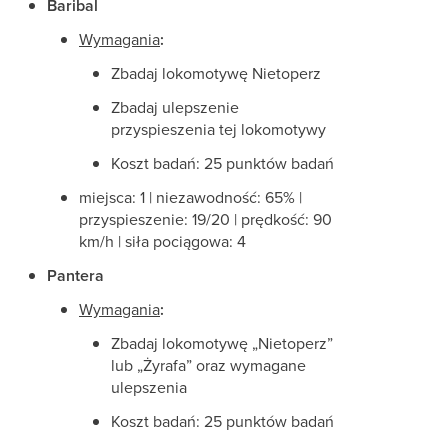
Baribal
Wymagania
:
Zbadaj lokomotywę Nietoperz
Zbadaj ulepszenie
przyspieszenia tej lokomotywy
Koszt badań: 25 punktów badań
miejsca: 1 | niezawodność: 65% |
przyspieszenie: 19/20 | prędkość: 90
km/h | siła pociągowa: 4
Pantera
Wymagania
:
Zbadaj lokomotywę „Nietoperz”
lub „Żyrafa” oraz wymagane
ulepszenia
Koszt badań: 25 punktów badań