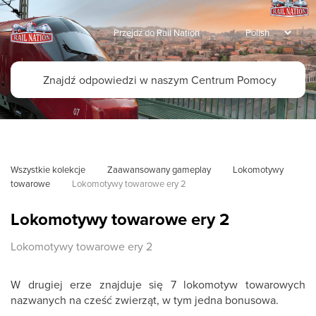
Przejdź do Rail Nation
Wszystkie kolekcje
Zaawansowany gameplay
Lokomotywy 
towarowe
Lokomotywy towarowe ery 2
Lokomotywy towarowe ery 2
Lokomotywy towarowe ery 2
W drugiej erze znajduje się 7 lokomotyw towarowych
nazwanych na cześć zwierząt, w tym jedna bonusowa.