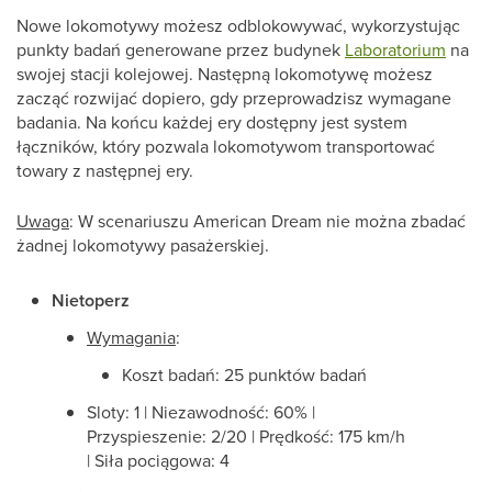
Nowe lokomotywy możesz odblokowywać, wykorzystując
punkty badań generowane przez budynek
Laboratorium
na
swojej stacji kolejowej. Następną lokomotywę możesz
zacząć rozwijać dopiero, gdy przeprowadzisz wymagane
badania. Na końcu każdej ery dostępny jest system
łączników, który pozwala lokomotywom transportować
towary z następnej ery.
Uwaga
: W scenariuszu American Dream nie można zbadać
żadnej lokomotywy pasażerskiej.
Nietoperz
Wymagania
:
Koszt badań: 25 punktów badań
Sloty: 1 | Niezawodność: 60% |
Przyspieszenie: 2/20 | Prędkość: 175 km/h
| Siła pociągowa: 4