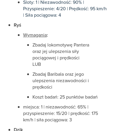
Sloty: 1 | Niezawodność: 90% |
Przyspieszenie: 4/20 | Prędkość: 95 km/h
| Siła pociągowa: 4
Ryś
Wymagania
:
Zbadaj lokomotywę Pantera
oraz jej ulepszenia siły
pociągowej i prędkości
LUB
Zbadaj Baribala oraz jego
ulepszenia niezawodności i
prędkości
Koszt badań: 25 punktów badań
miejsca: 1 | niezawodność: 65% |
przyspieszenie: 15/20 | prędkość: 175
km/h | siła pociągowa: 3
Dzik