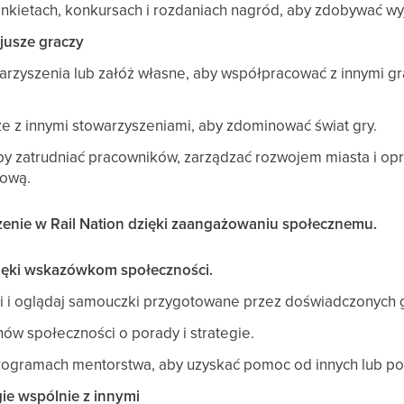
 ankietach, konkursach i rozdaniach nagród, aby zdobywać w
jusze graczy
arzyszenia lub załóż własne, aby współpracować z innymi gr
ze z innymi stowarzyszeniami, aby zdominować świat gry.
by zatrudniać pracowników, zarządzać rozwojem miasta i op
łową.
enie w Rail Nation dzięki zaangażowaniu społecznemu.
dzięki wskazówkom społeczności.
ki i oglądaj samouczki przygotowane przez doświadczonych 
ów społeczności o porady i strategie.
rogramach mentorstwa, aby uzyskać pomoc od innych lub p
gie wspólnie z innymi