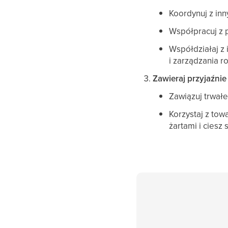
Koordynuj z inn
Współpracuj z p
Współdziałaj z
i zarządzania 
Zawieraj przyjaźnie 
Zawiązuj trwałe
Korzystaj z tow
żartami i ciesz 