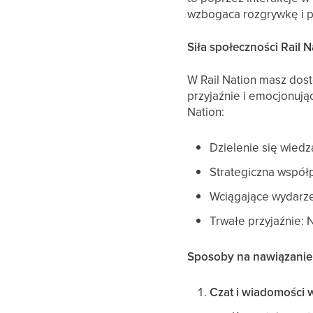
wzbogaca rozgrywkę i p
Siła społeczności Rail N
W Rail Nation masz dos
przyjaźnie i emocjonują
Nation:
Dzielenie się wiedz
Strategiczna współ
Wciągające wydarzen
Trwałe przyjaźnie: 
Sposoby na nawiązanie 
Czat i wiadomości 