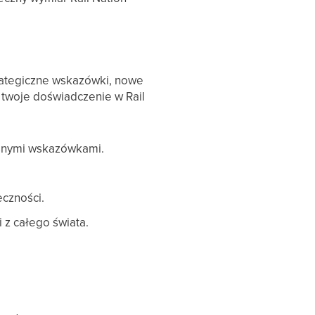
trategiczne wskazówki, nowe
 twoje doświadczenie w Rail
łasnymi wskazówkami.
eczności.
 z całego świata.