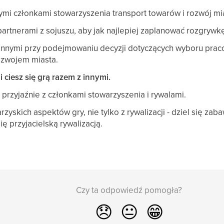
ymi członkami stowarzyszenia transport towarów i rozwój mi
artnerami z sojuszu, aby jak najlepiej zaplanować rozgrywkę
 innymi przy podejmowaniu decyzji dotyczących wyboru pra
rozwojem miasta.
i ciesz się grą razem z innymi.
 przyjaźnie z członkami stowarzyszenia i rywalami.
arzyskich aspektów gry, nie tylko z rywalizacji - dziel się 
się przyjacielską rywalizacją.
Czy ta odpowiedź pomogła?
😞
😐
😁