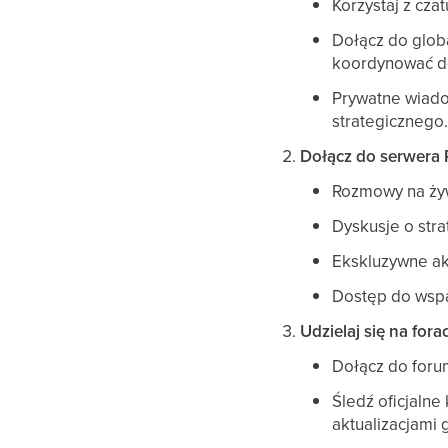
Korzystaj z cz
Dołącz do glob
koordynować d
Prywatne wiado
strategicznego
Dołącz do serwera R
Rozmowy na żyw
Dyskusje o stra
Ekskluzywne ak
Dostęp do wspa
Udzielaj się na fo
Dołącz do forum
Śledź oficjalne
aktualizacjami 