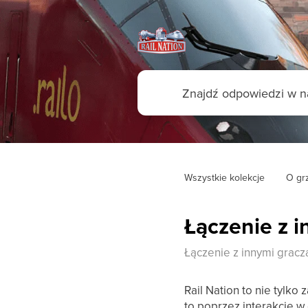
Wszystkie kolekcje
O gr
Łączenie z 
Łączenie z innymi gracz
Rail Nation to nie tylk
to poprzez interakcje w