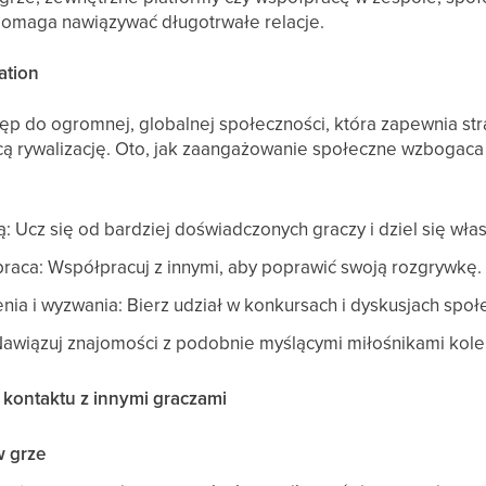
omaga nawiązywać długotrwałe relacje.
ation
tęp do ogromnej, globalnej społeczności, która zapewnia s
cą rywalizację. Oto, jak zaangażowanie społeczne wzbogaca
ą: Ucz się od bardziej doświadczonych graczy i dziel się w
praca: Współpracuj z innymi, aby poprawić swoją rozgrywkę.
ia i wyzwania: Bierz udział w konkursach i dyskusjach społ
Nawiązuj znajomości z podobnie myślącymi miłośnikami kolei
kontaktu z innymi graczami
w grze