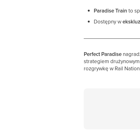
Paradise Train
to sp
Dostępny w
eksklu
Perfect Paradise
nagradz
strategiem drużynowym c
rozgrywkę w Rail Nation