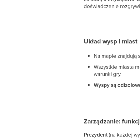
doświadczenie rozgrywk
Układ wysp i miast
Na mapie znajdują 
Wszystkie miasta m
warunki gry.
Wyspy są odizolow
Zarządzanie: funkcj
Prezydent
(na każdej wy