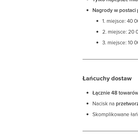
Nagrody w postaci 
1. miejsce: 40 
2. miejsce: 20 
3. miejsce: 10 
Łańcuchy dostaw
Łącznie 48 towaró
Nacisk na
przetwor
Skomplikowane łańc