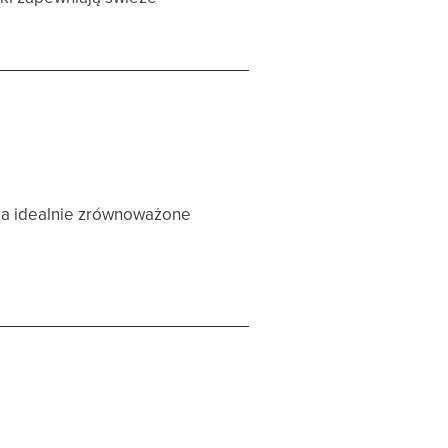
ia idealnie zrównoważone
.