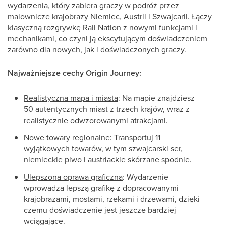
wydarzenia, który zabiera graczy w podróż przez
malownicze krajobrazy Niemiec, Austrii i Szwajcarii. Łączy
klasyczną rozgrywkę Rail Nation z nowymi funkcjami i
mechanikami, co czyni ją ekscytującym doświadczeniem
zarówno dla nowych, jak i doświadczonych graczy.
Najważniejsze cechy Origin Journey:
Realistyczna mapa i miasta
: Na mapie znajdziesz
50 autentycznych miast z trzech krajów, wraz z
realistycznie odwzorowanymi atrakcjami.
Nowe towary regionalne
: Transportuj 11
wyjątkowych towarów, w tym szwajcarski ser,
niemieckie piwo i austriackie skórzane spodnie.
Ulepszona oprawa graficzna
: Wydarzenie
wprowadza lepszą grafikę z dopracowanymi
krajobrazami, mostami, rzekami i drzewami, dzięki
czemu doświadczenie jest jeszcze bardziej
wciągające.