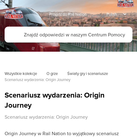
Przejdź do Rail Nation
Wszystkie kolekcje
O grze
Światy gry i scenariusze
Scenariusz wydarzenia: Origin Journey
Scenariusz wydarzenia: Origin
Journey
Scenariusz wydarzenia: Origin Journey
Origin Journey w Rail Nation to wyjątkowy scenariusz