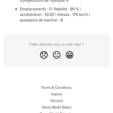
compétitions de l'époque 5.
Emplacements : 0 | fiabilité : 90 % |
accélération : 12/20 | vitesse : 170 km/h |
puissance de traction : 8
Cette réponse vous a-t-elle aidé ?
😞
😐
😁
Terms & Conditions
Imprint
Discord
Game World Status