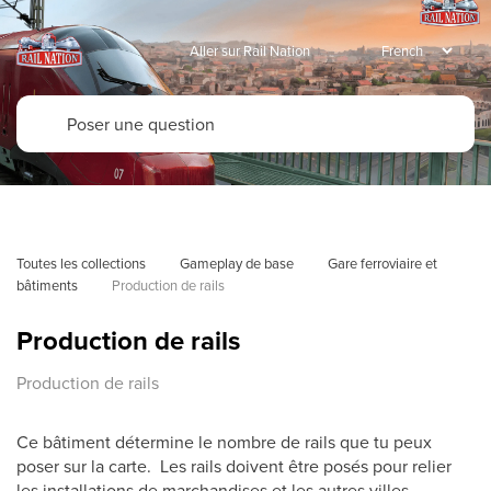
Aller sur Rail Nation
Toutes les collections
Gameplay de base
Gare ferroviaire et 
bâtiments
Production de rails
Production de rails
Production de rails
Ce bâtiment détermine le nombre de rails que tu peux
poser sur la carte. Les rails doivent être posés pour relier
les installations de marchandises et les autres villes.