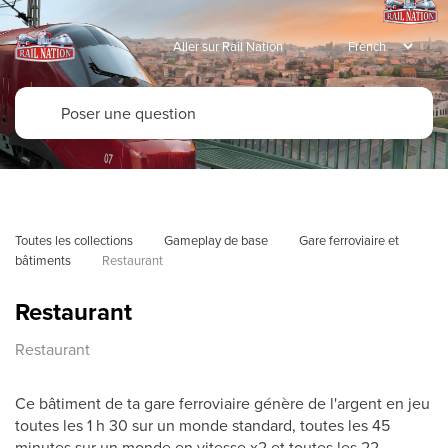
Aller sur Rail Nation
Toutes les collections
Gameplay de base
Gare ferroviaire et 
bâtiments
Restaurant
Restaurant
Restaurant
Ce bâtiment de ta gare ferroviaire génère de l'argent en jeu
toutes les 1 h 30 sur un monde standard, toutes les 45
minutes sur un monde en vitesse x2 et toutes les 22