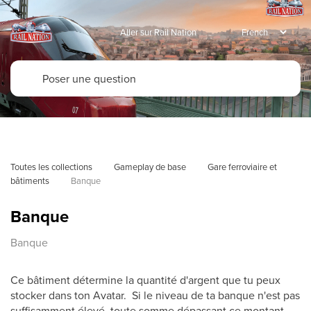
Aller sur Rail Nation
Toutes les collections
Gameplay de base
Gare ferroviaire et 
bâtiments
Banque
Banque
Banque
Ce bâtiment détermine la quantité d'argent que tu peux
stocker dans ton Avatar. Si le niveau de ta banque n'est pas
suffisamment élevé, toute somme dépassant ce montant