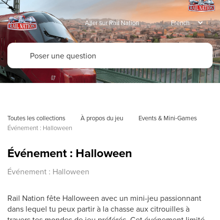
Aller sur Rail Nation
Toutes les collections
À propos du jeu
Events & Mini-Games
Événement : Halloween
Événement : Halloween
Événement : Halloween
Rail Nation fête Halloween avec un mini-jeu passionnant
dans lequel tu peux partir à la chasse aux citrouilles à
travers tes mondes de jeu préférés. Cet événement limité