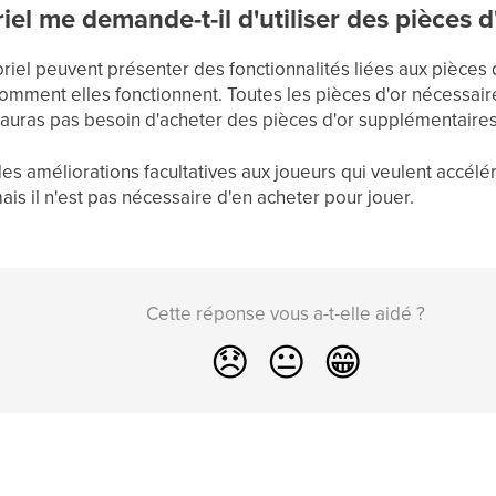
iel me demande-t-il d'utiliser des pièces d
riel peuvent présenter des fonctionnalités liées aux pièces d
mment elles fonctionnent. Toutes les pièces d'or nécessaire
 n'auras pas besoin d'acheter des pièces d'or supplémentaires
des améliorations facultatives aux joueurs qui veulent accélé
s il n'est pas nécessaire d'en acheter pour jouer.
Cette réponse vous a-t-elle aidé ?
😞
😐
😁