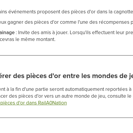
ains événements proposent des pièces d'or dans la cagnotte
peux gagner des pièces d'or comme l'une des récompenses p
ainage
: Invite des amis à jouer. Lorsqu'ils effectuent leur p
 recevras le même montant.
er des pièces d'or entre les mondes de j
ent à la fin d'une partie seront automatiquement reportées à
acer des pièces d'or vers un autre monde de jeu, consulte le 
pièces d'or dans RailA0Nation