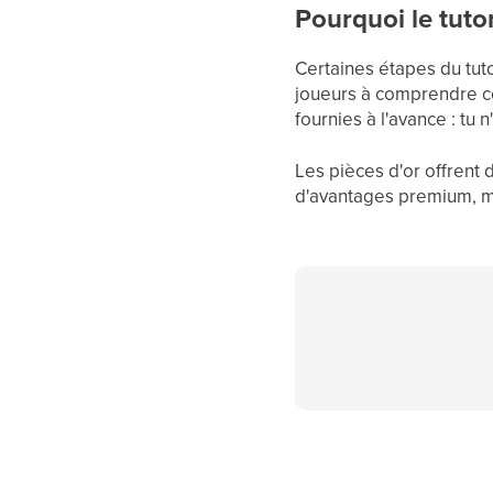
Pourquoi le tutor
Certaines étapes du tuto
joueurs à comprendre co
fournies à l'avance : tu
Les pièces d'or offrent 
d'avantages premium, mai