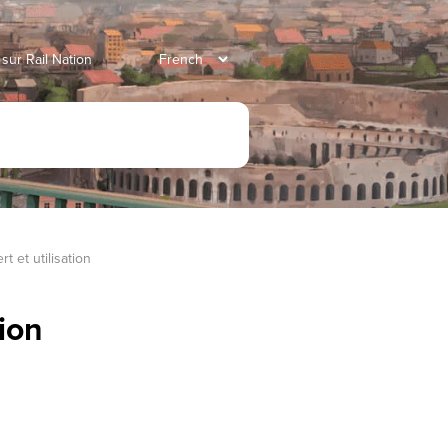
 sur Rail Nation
t et utilisation
tion