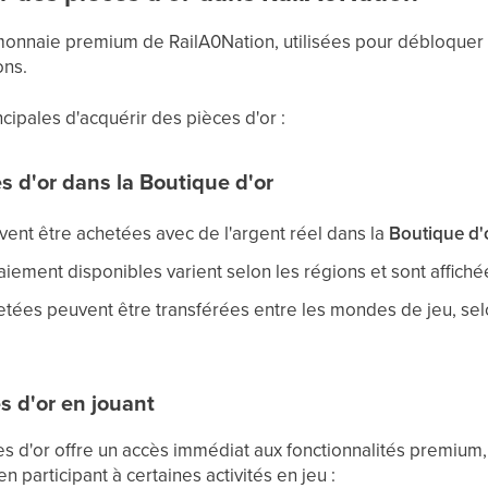
 monnaie premium de RailA0Nation, utilisées pour débloquer 
ons.
ncipales d'acquérir des pièces d'or :
s d'or dans la Boutique d'or
vent être achetées avec de l'argent réel dans la
Boutique d'
ement disponibles varient selon les régions et sont affichées
etées peuvent être transférées entre les mondes de jeu, selo
s d'or en jouant
es d'or offre un accès immédiat aux fonctionnalités premium,
 participant à certaines activités en jeu :