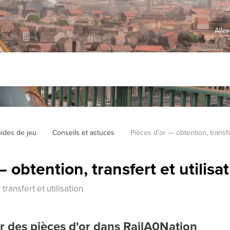
Aller
ides de jeu
Conseils et astuces
Pièces d'or — obtention, transfer
 obtention, transfert et utilisa
transfert et utilisation
 des pièces d'or dans RailA0Nation