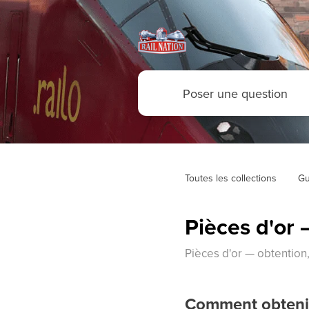
Toutes les collections
Gu
Pièces d'or —
Pièces d'or — obtention, 
Comment obtenir