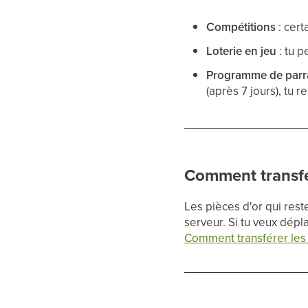
Compétitions
: cert
Loterie en jeu
: tu 
Programme de parr
(après 7 jours), tu
Comment transfér
Les pièces d'or qui rest
serveur. Si tu veux dépl
Comment transférer les 