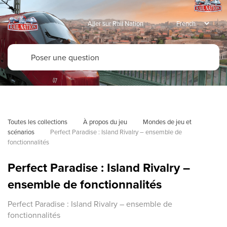
Aller sur Rail Nation
Toutes les collections
À propos du jeu
Mondes de jeu et 
scénarios
Perfect Paradise : Island Rivalry – ensemble de 
fonctionnalités
Perfect Paradise : Island Rivalry –
ensemble de fonctionnalités
Perfect Paradise : Island Rivalry – ensemble de
fonctionnalités