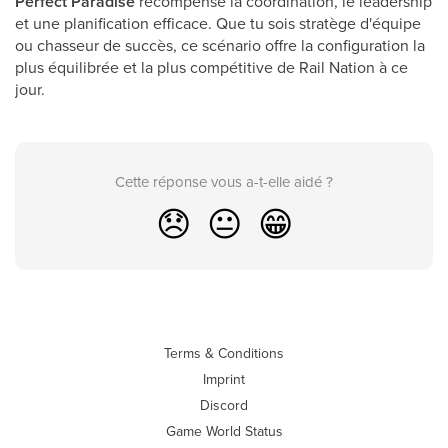
Perfect Paradise
récompense la coordination, le leadership
et une planification efficace. Que tu sois stratège d'équipe
ou chasseur de succès, ce scénario offre la configuration la
plus équilibrée et la plus compétitive de Rail Nation à ce
jour.
Cette réponse vous a-t-elle aidé ?
😞
😐
😁
Terms & Conditions
Imprint
Discord
Game World Status