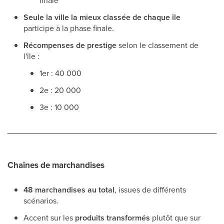
finale
Seule la ville la mieux classée de chaque île
participe à la phase finale.
Récompenses de prestige
selon le classement de
l'île :
1er : 40 000
2e : 20 000
3e : 10 000
Chaînes de marchandises
48 marchandises au total
, issues de différents
scénarios.
Accent sur les
produits transformés
plutôt que sur