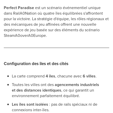
Perfect Paradise
est un scénario événementiel unique
dans RailA0Nation où quatre îles équilibrées s'affrontent
pour la victoire. La stratégie d'équipe, les rôles régionaux et
des mécaniques de jeu affinées offrent une nouvelle
expérience de jeu basée sur des éléments du scénario
SteamA0overA0Europe.
Configuration des îles et des cités
La carte comprend
4 îles
, chacune avec
6 villes
.
Toutes les villes ont des
agencements industriels
et des distances identiques
, ce qui garantit un
environnement parfaitement équilibré.
Les îles sont isolées
: pas de rails spéciaux ni de
connexions inter-îles.