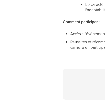
Le caractè
l'adaptabil
Comment participer :
Accès : L'événement 
Réussites et récomp
carrière en partici