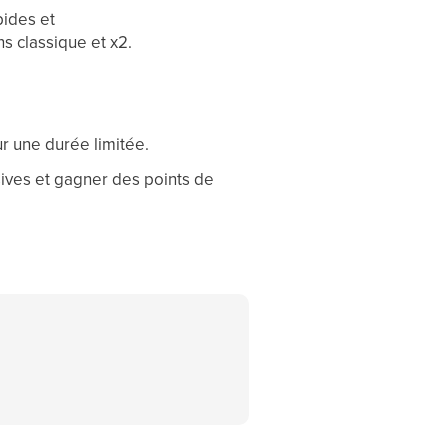
pides et
s classique et x2.
ur une durée limitée.
ives et gagner des points de