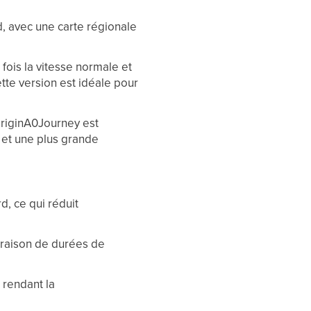
, avec une carte régionale
fois la vitesse normale et
te version est idéale pour
OriginA0Journey est
 et une plus grande
d, ce qui réduit
 raison de durées de
 rendant la