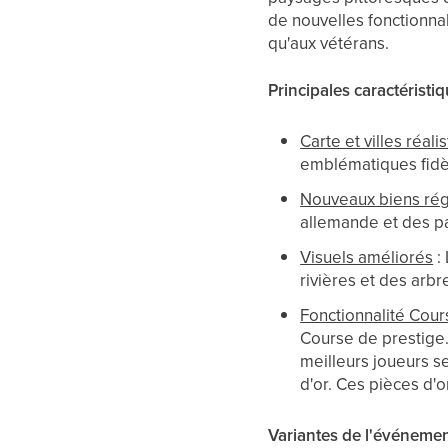
de nouvelles fonctionna
qu'aux vétérans.
Principales caractérist
Carte et villes réali
emblématiques fidè
Nouveaux biens ré
allemande et des pa
Visuels améliorés
:
rivières et des arb
Fonctionnalité Cour
Course de prestige. 
meilleurs joueurs s
d'or. Ces pièces d'o
Variantes de l'événemen