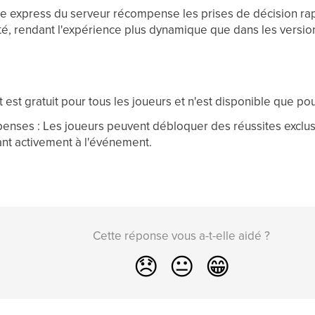
re express du serveur récompense les prises de décision ra
ité, rendant l'expérience plus dynamique que dans les version
est gratuit pour tous les joueurs et n'est disponible que po
enses : Les joueurs peuvent débloquer des réussites exclus
pant activement à l'événement.
Cette réponse vous a-t-elle aidé ?
😞
😐
😁