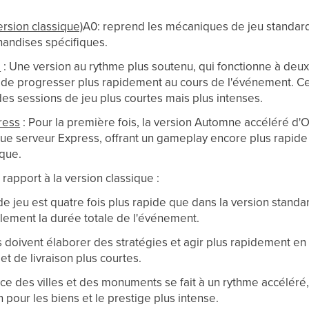
rsion classique)
A0: reprend les mécaniques de jeu standard
handises spécifiques.
2
: Une version au rythme plus soutenu, qui fonctionne à deux 
de progresser plus rapidement au cours de l'événement. Cet
des sessions de jeu plus courtes mais plus intenses.
ress
: Pour la première fois, la version Automne accéléré d'
que serveur Express, offrant un gameplay encore plus rapide
ique.
rapport à la version classique :
de jeu est quatre fois plus rapide que dans la version standar
lement la durée totale de l'événement.
 doivent élaborer des stratégies et agir plus rapidement en
et de livraison plus courtes.
ce des villes et des monuments se fait à un rythme accéléré,
 pour les biens et le prestige plus intense.