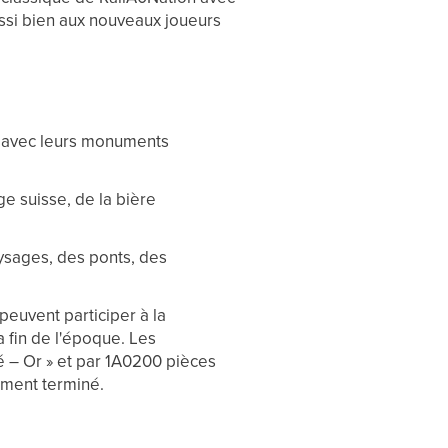
ssi bien aux nouveaux joueurs
s, avec leurs monuments
e suisse, de la bière
ysages, des ponts, des
peuvent participer à la
a fin de l'époque. Les
 – Or » et par 1A0200 pièces
nement terminé.