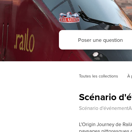
Toutes les collections
À 
Scénario d'
Scénario d'événementA
L'Origin Journey de Rail
paysages pittoresques d