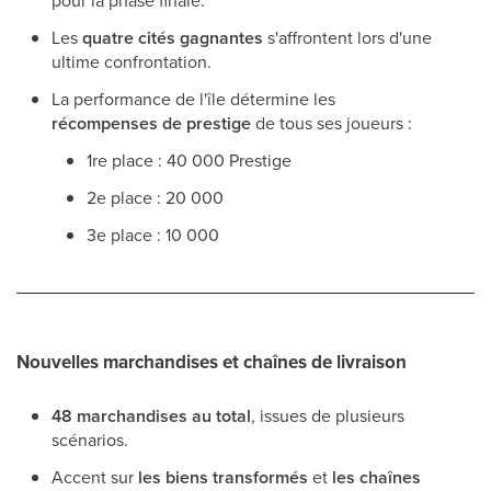
pour la phase finale.
Les
quatre cités gagnantes
s'affrontent lors d'une
ultime confrontation.
La performance de l'île détermine les
récompenses de prestige
de tous ses joueurs :
1re place : 40 000 Prestige
2e place : 20 000
3e place : 10 000
Nouvelles marchandises et chaînes de livraison
48 marchandises au total
, issues de plusieurs
scénarios.
Accent sur
les biens transformés
et
les chaînes