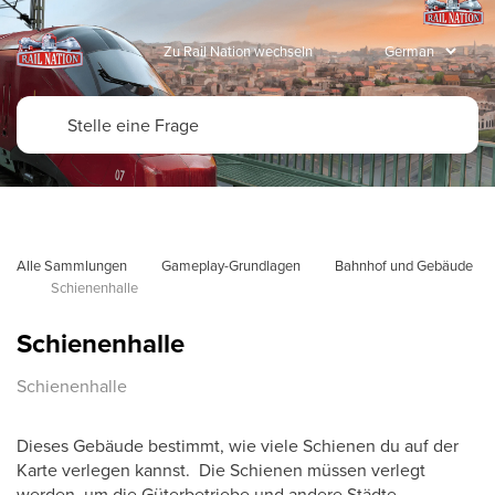
Zu Rail Nation wechseln
Alle Sammlungen
Gameplay-Grundlagen
Bahnhof und Gebäude
Schienenhalle
Schienenhalle
Schienenhalle
Dieses Gebäude bestimmt, wie viele Schienen du auf der
Karte verlegen kannst. Die Schienen müssen verlegt
werden, um die Güterbetriebe und andere Städte