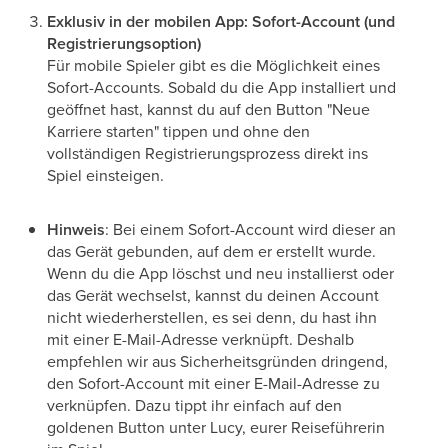
Exklusiv in der mobilen App: Sofort-Account (und
Registrierungsoption)
Für mobile Spieler gibt es die Möglichkeit eines
Sofort-Accounts. Sobald du die App installiert und
geöffnet hast, kannst du auf den Button "Neue
Karriere starten" tippen und ohne den
vollständigen Registrierungsprozess direkt ins
Spiel einsteigen.
Hinweis
: Bei einem Sofort-Account wird dieser an
das Gerät gebunden, auf dem er erstellt wurde.
Wenn du die App löschst und neu installierst oder
das Gerät wechselst, kannst du deinen Account
nicht wiederherstellen, es sei denn, du hast ihn
mit einer E-Mail-Adresse verknüpft. Deshalb
empfehlen wir aus Sicherheitsgründen dringend,
den Sofort-Account mit einer E-Mail-Adresse zu
verknüpfen. Dazu tippt ihr einfach auf den
goldenen Button unter Lucy, eurer Reiseführerin