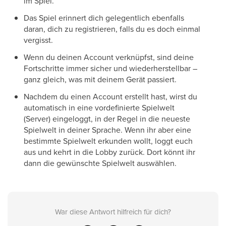
im Spiel.
Das Spiel erinnert dich gelegentlich ebenfalls
daran, dich zu registrieren, falls du es doch einmal
vergisst.
Wenn du deinen Account verknüpfst, sind deine
Fortschritte immer sicher und wiederherstellbar –
ganz gleich, was mit deinem Gerät passiert.
Nachdem du einen Account erstellt hast, wirst du
automatisch in eine vordefinierte Spielwelt
(Server) eingeloggt, in der Regel in die neueste
Spielwelt in deiner Sprache. Wenn ihr aber eine
bestimmte Spielwelt erkunden wollt, loggt euch
aus und kehrt in die Lobby zurück. Dort könnt ihr
dann die gewünschte Spielwelt auswählen.
War diese Antwort hilfreich für dich?