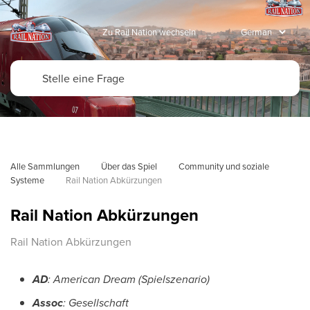
Zu Rail Nation wechseln
Alle Sammlungen
Über das Spiel
Community und soziale 
Systeme
Rail Nation Abkürzungen
Rail Nation Abkürzungen
Rail Nation Abkürzungen
AD
: American Dream (Spielszenario)
Assoc
: Gesellschaft