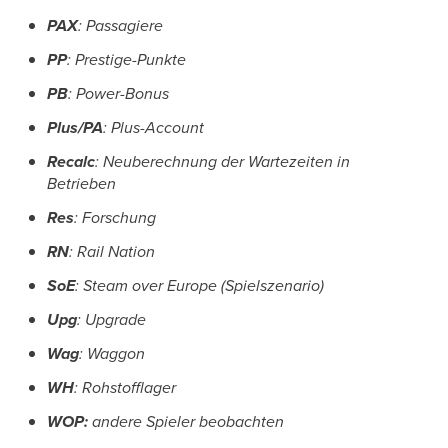
PAX
: Passagiere
PP
: Prestige-Punkte
PB
: Power-Bonus
Plus/PA
: Plus-Account
Recalc
: Neuberechnung der Wartezeiten in
Betrieben
Res
: Forschung
RN
: Rail Nation
SoE
: Steam over Europe (Spielszenario)
Upg
: Upgrade
Wag
: Waggon
WH
: Rohstofflager
WOP:
andere Spieler beobachten