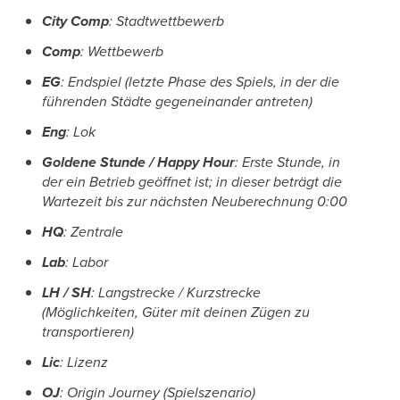
City Comp
: Stadtwettbewerb
Comp
: Wettbewerb
EG
: Endspiel (letzte Phase des Spiels, in der die
führenden Städte gegeneinander antreten)
Eng
: Lok
Goldene Stunde / Happy Hour
: Erste Stunde, in
der ein Betrieb geöffnet ist; in dieser beträgt die
Wartezeit bis zur nächsten Neuberechnung 0:00
HQ
: Zentrale
Lab
: Labor
LH / SH
: Langstrecke / Kurzstrecke
(Möglichkeiten, Güter mit deinen Zügen zu
transportieren)
Lic
: Lizenz
OJ
: Origin Journey (Spielszenario)