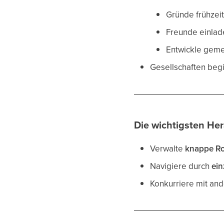
Gründe frühzeit
Freunde einlad
Entwickle geme
Gesellschaften beg
Die wichtigsten Her
Verwalte
knappe Ro
Navigiere durch
ei
Konkurriere mit and