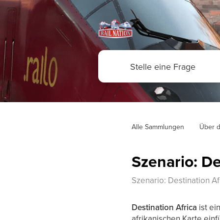
Alle Sammlungen
Über d
Szenario: De
Szenario: Destination Af
Destination Africa
ist ei
afrikanischen Karte einf