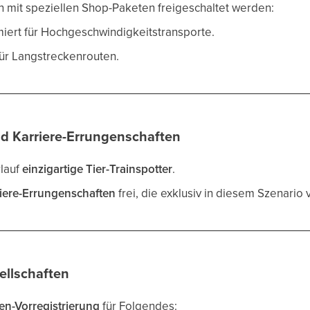
 mit speziellen Shop-Paketen freigeschaltet werden:
miert für Hochgeschwindigkeitstransporte.
 für Langstreckenrouten.
nd Karriere-Errungenschaften
lauf
einzigartige Tier-Trainspotter
.
iere-Errungenschaften
frei, die exklusiv in diesem Szenario 
ellschaften
en-Vorregistrierung
für Folgendes: