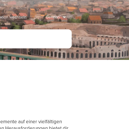
Nation wechseln
lemente auf einer vielfältigen
hen Herausforderungen bietet dir