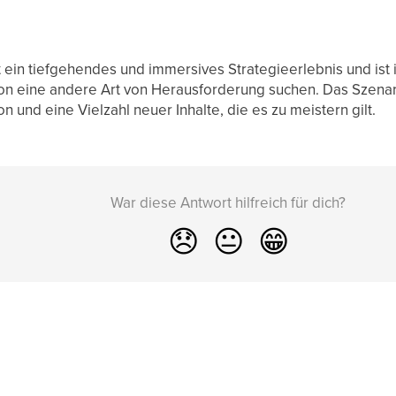
 ein tiefgehendes und immersives Strategieerlebnis und ist id
on eine andere Art von Herausforderung suchen. Das Szenari
n und eine Vielzahl neuer Inhalte, die es zu meistern gilt.
War diese Antwort hilfreich für dich?
😞
😐
😁