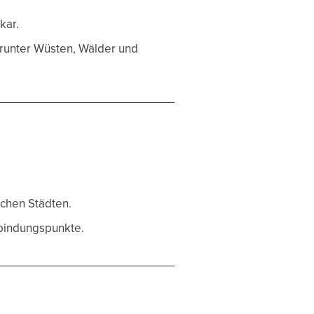
kar.
runter Wüsten, Wälder und
ichen Städten.
rbindungspunkte.