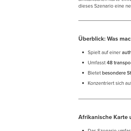
dieses Szenario eine ne
Überblick: Was mach
Spielt auf einer
aut
Umfasst
48 transpo
Bietet
besondere S
Konzentriert sich a
Afrikanische Karte
Das Szenario umfa