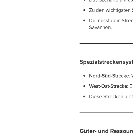
Zu den wichtigsten 
Du musst dein Stre
Savannen.
Spezialstreckensy
Nord-Süd-Strecke
:
West-Ost-Strecke
: 
Diese Strecken bie
Güter- und Ressour