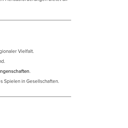
ionaler Vielfalt.
nd.
ungenschaften
.
s Spielen in Gesellschaften.