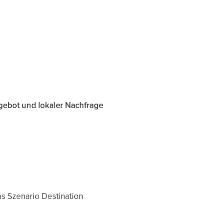
gebot und lokaler Nachfrage
as Szenario Destination