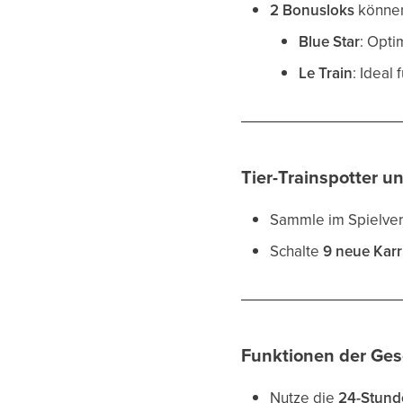
2 Bonusloks
können
Blue Star
: Opti
Le Train
: Ideal
Tier-Trainspotter u
Sammle im Spielver
Schalte
9 neue Karr
Funktionen der Ges
Nutze die
24-Stund