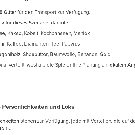
8 Güter
für den Transport zur Verfügung.
iv für dieses Szenario
, darunter:
se, Kakao, Kobalt, Kochbananen, Maniok
ohr, Kaffee, Diamanten, Tee, Papyrus
agoniholz, Sheabutter, Baumwolle, Bananen, Gold
nal verteilt, weshalb die Spieler ihre Planung an
lokalem An
e Persönlichkeiten und Loks
ichkeiten
stehen zur Verfügung, jede mit Vorteilen, die auf d
 sind.