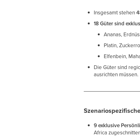
Insgesamt stehen
4
18 Güter sind exklus
Ananas, Erdnüs
Platin, Zuckerr
Elfenbein, Mah
Die Güter sind regio
ausrichten müssen.
Szenariospezifisch
9 exklusive Persönl
Africa zugeschnitten