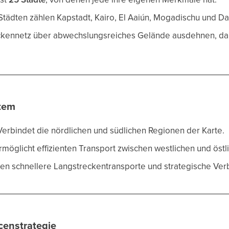
Städten zählen Kapstadt, Kairo, El Aaiún, Mogadischu und Da
ckennetz über abwechslungsreiches Gelände ausdehnen, da
stem
 Verbindet die nördlichen und südlichen Regionen der Karte.
Ermöglicht effizienten Transport zwischen westlichen und östl
ten schnellere Langstreckentransporte und strategische Ve
censtrategie