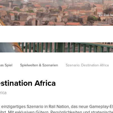
Zu Rail 
as Spiel
Spielwelten & Szenarien
Szenario: Destination Africa
stination Africa
rica
n einzigartiges Szenario in Rail Nation, das neue Gameplay-E
ührt. Mit exklusiven Gütern, Persönlichkeiten und strategisc