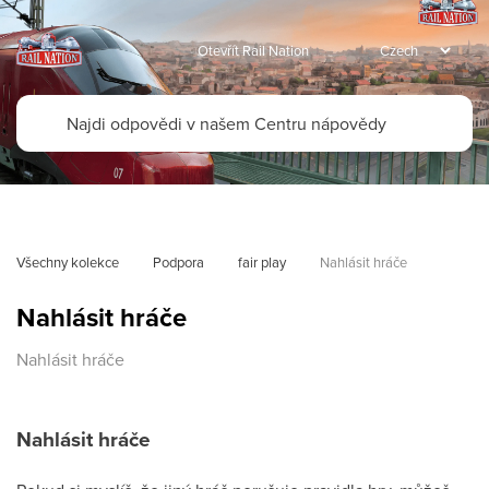
Otevřít Rail Nation
Všechny kolekce
Podpora
fair play
Nahlásit hráče
Nahlásit hráče
Nahlásit hráče
Nahlásit hráče