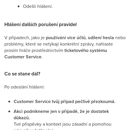
Odešli hlášení.
Hlášení dalších porušení pravidel
V případech, jako je
používání více účtů
,
sdílení hesla
nebo
problémy, které se netýkají konkrétní zprávy, nahlaste
prosím hráče prostřednictvím
ticketového systému
Customer Service
.
Co se stane dál?
Po odeslání hlášení:
Customer Service tvůj případ pečlivě přezkoumá.
Akci podnikneme jen v případě, že je dostatek
důkazů.
Tvé příspěvky a kontext jsou zásadní a pomohou