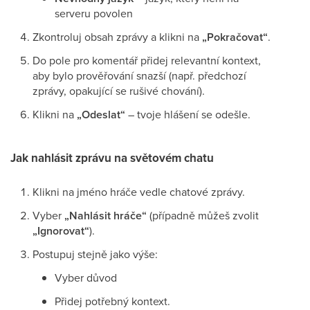
serveru povolen
Zkontroluj obsah zprávy a klikni na
„Pokračovat“
.
Do pole pro komentář přidej relevantní kontext,
aby bylo prověřování snazší (např. předchozí
zprávy, opakující se rušivé chování).
Klikni na
„Odeslat“
– tvoje hlášení se odešle.
Jak nahlásit zprávu na světovém chatu
Klikni na jméno hráče vedle chatové zprávy.
Vyber
„Nahlásit hráče“
(případně můžeš zvolit
„Ignorovat“
).
Postupuj stejně jako výše:
Vyber důvod
Přidej potřebný kontext.