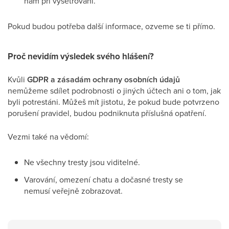
nám při vyšetřování.
Pokud budou potřeba další informace, ozveme se ti přímo.
Proč nevidím výsledek svého hlášení?
Kvůli
GDPR a zásadám ochrany osobních údajů
nemůžeme sdílet podrobnosti o jiných účtech ani o tom, jak
byli potrestáni. Můžeš mít jistotu, že pokud bude potvrzeno
porušení pravidel, budou podniknuta příslušná opatření.
Vezmi také na vědomí:
Ne všechny tresty jsou viditelné.
Varování, omezení chatu a dočasné tresty se
nemusí veřejně zobrazovat.