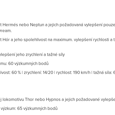
 Hermés nebo Neptun a jejich požadovaná vylepšení pouze
Dream.
Hór a jeho spolehlivost na maximum. vylepšení rychlosti a t
lepšení jeho zrychlení a tažné síly
umu: 60 výzkumných bodů
livost: 60 % | zrychlení: 14/20 | rychlost: 190 km/h | tažná síla: 
 lokomotivu Thor nebo Hypnos a jejich požadované vylepš
 výzkum: 65 výzkumných bodů