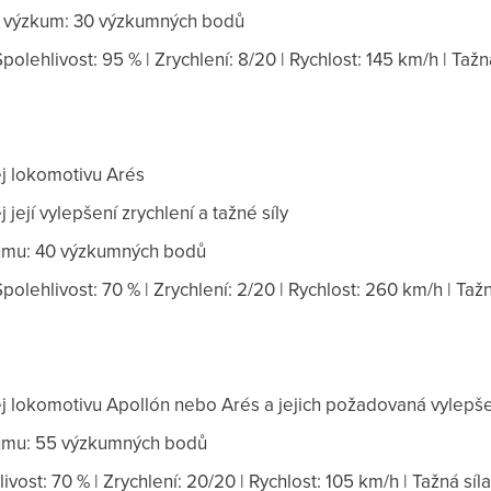
 výzkum: 30 výzkumných bodů
 Spolehlivost: 95 % | Zrychlení: 8/20 | Rychlost: 145 km/h | Tažná
 lokomotivu Arés
její vylepšení zrychlení a tažné síly
umu: 40 výzkumných bodů
 Spolehlivost: 70 % | Zrychlení: 2/20 | Rychlost: 260 km/h | Tažn
 lokomotivu Apollón nebo Arés a jejich požadovaná vylepš
umu: 55 výzkumných bodů
hlivost: 70 % | Zrychlení: 20/20 | Rychlost: 105 km/h | Tažná síla