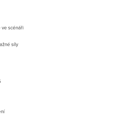
 ve scénáři
ažné síly
6
ení