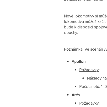
Nové lokomotivy si mů
lokomotivu můžeš začít
bude k dispozici spojov
epochy.
Poznámka
: Ve scénáři
Apollón
Požadavky
:
Náklady na
Počet slotů: 1 |
Arés
Požadavky
: