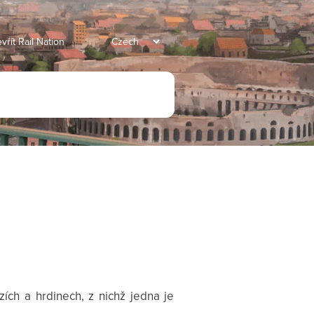
vřít Rail Nation
ch a hrdinech, z nichž jedna je