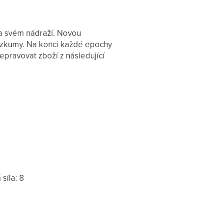
 svém nádraží. Novou
výzkumy. Na konci každé epochy
pravovat zboží z následující
 síla: 8