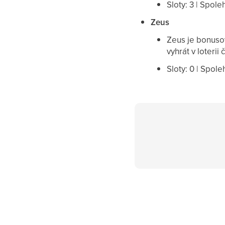
Sloty: 3 | Spole
Zeus
Zeus je bonuso
vyhrát v loterii 
Sloty: 0 | Spole