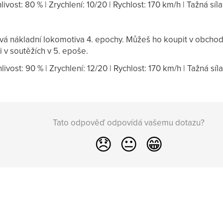
hlivost: 80 % | Zrychlení: 10/20 | Rychlost: 170 km/h | Tažná síla
vá nákladní lokomotiva 4. epochy. Můžeš ho koupit v obchod
či v soutěžích v 5. epoše.
hlivost: 90 % | Zrychlení: 12/20 | Rychlost: 170 km/h | Tažná síla
Tato odpověď odpovídá vašemu dotazu?
😞
😐
😁