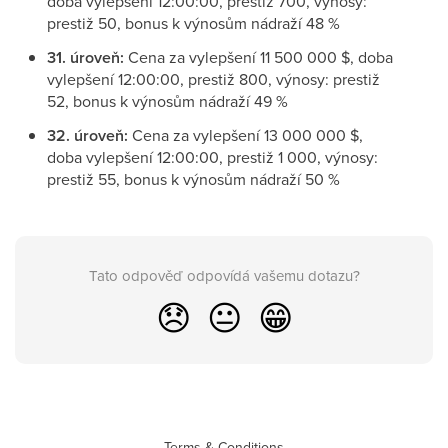
doba vylepšení 12:00:00, prestiž 700, výnosy:
prestiž 50, bonus k výnosům nádraží 48 %
31. úroveň:
Cena za vylepšení 11 500 000 $, doba
vylepšení 12:00:00, prestiž 800, výnosy: prestiž
52, bonus k výnosům nádraží 49 %
32. úroveň:
Cena za vylepšení 13 000 000 $,
doba vylepšení 12:00:00, prestiž 1 000, výnosy:
prestiž 55, bonus k výnosům nádraží 50 %
Tato odpověď odpovídá vašemu dotazu?
😞
😐
😁
Terms & Conditions