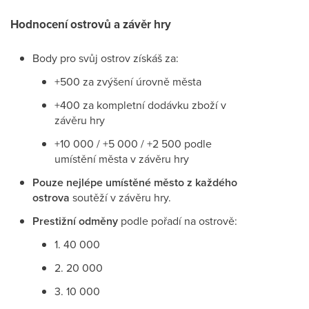
Hodnocení ostrovů a závěr hry
Body pro svůj ostrov získáš za:
+500 za zvýšení úrovně města
+400 za kompletní dodávku zboží v
závěru hry
+10 000 / +5 000 / +2 500 podle
umístění města v závěru hry
Pouze nejlépe umístěné město z každého
ostrova
soutěží v závěru hry.
Prestižní odměny
podle pořadí na ostrově:
1. 40 000
2. 20 000
3. 10 000