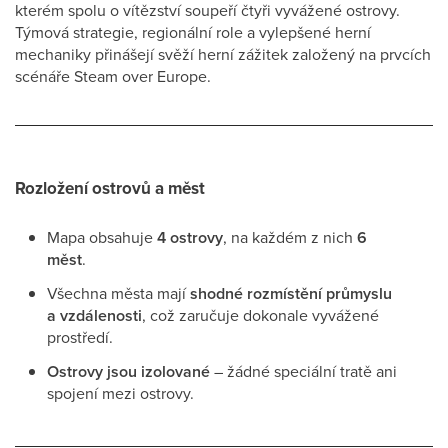
kterém spolu o vítězství soupeří čtyři vyvážené ostrovy.
Týmová strategie, regionální role a vylepšené herní
mechaniky přinášejí svěží herní zážitek založený na prvcích
scénáře Steam over Europe.
Rozložení ostrovů a měst
Mapa obsahuje
4 ostrovy
, na každém z nich
6
měst
.
Všechna města mají
shodné rozmístění průmyslu
a vzdálenosti
, což zaručuje dokonale vyvážené
prostředí.
Ostrovy jsou izolované
– žádné speciální tratě ani
spojení mezi ostrovy.