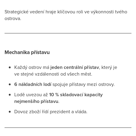
Strategické vedení hraje klíčovou roli ve výkonnosti tvého
ostrova.
Mechanika přístavu
Každý ostrov má
jeden centrální přístav
, který je
ve stejné vzdálenosti od všech měst.
6 nákladních lodí
spojuje přístavy mezi ostrovy.
Lodě uvezou až
10 % skladovací kapacity
nejmenšího přístavu
.
Dovoz zboží řídí prezident a vláda.