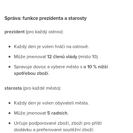
Správa: funkce prezidenta a starosty
prezident
(pro každý ostrov):
Každý den je volen hráči na ostrově.
Může jmenovat
12 členů vlády
(místo 10).
Spravuje dovoz a vybere město s
o 10 % nižší
spotřebou zboží
.
starosta
(pro každé město):
Každý den je volen obyvateli města.
Může jmenovat
5 radních
.
Určuje podporované zboží, zboží pro příští
dodávku a preferované soutěžní zboží.