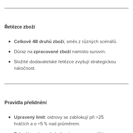
Řetězce zboží
Celkově 48 druhů zboží
, směs z různých scénářů.
Důraz na
zpracované zboží
namísto surovin.
Složité dodavatelské řetězce zvyšují strategickou
náročnost.
Pravidla přelidnění
Upravený limit
: ostrovy se zablokují při +25
hráčích a o +5 % nad průměrem.