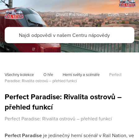
Otevřít Rail Nation
Všechny kolekce
O hře
Herní světy a scénáře
Perfect 
Paradise: Rivalita ostrovů – přehled funkcí
Perfect Paradise: Rivalita ostrovů –
přehled funkcí
Perfect Paradise: Rivalita ostrovů – přehled funkcí
Perfect Paradise
je jedinečný herní scénář v Rail Nation, ve