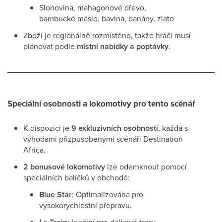
Slonovina, mahagonové dřevo,
bambucké máslo, bavlna, banány, zlato
Zboží je regionálně rozmístěno, takže hráči musí
plánovat podle
místní nabídky a poptávky
.
Speciální osobnosti a lokomotivy pro tento scénář
K dispozici je
9 exkluzivních osobností
, každá s
výhodami přizpůsobenými scénáři Destination
Africa.
2 bonusové lokomotivy
lze odemknout pomocí
speciálních balíčků v obchodě:
Blue Star
: Optimalizována pro
vysokorychlostní přepravu.