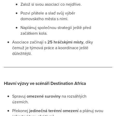
Založ si svou asociaci co nejdříve.
Pozvi přátele a slaď svůj výběr
domovského města s nimi.
Naplánuj společnou strategii ještě před
začátkem kola.
Asociace začínají s
25 hráčskými místy
, díky
čemuž je týmová práce a koordinace ještě
důležitější.
Hlavní výzvy ve scénáři Destination Africa
Spravuj
omezené suroviny
na rozsáhlých
územích.
Překonej
jedinečná terénní omezení
a plánuj svou