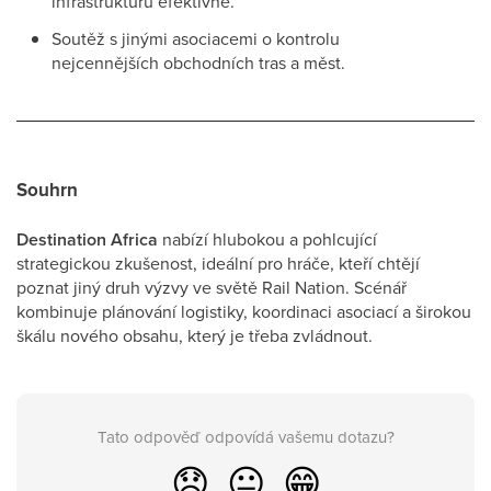
infrastrukturu efektivně.
Soutěž s jinými asociacemi o kontrolu
nejcennějších obchodních tras a měst.
Souhrn
Destination Africa
nabízí hlubokou a pohlcující
strategickou zkušenost, ideální pro hráče, kteří chtějí
poznat jiný druh výzvy ve světě Rail Nation. Scénář
kombinuje plánování logistiky, koordinaci asociací a širokou
škálu nového obsahu, který je třeba zvládnout.
Tato odpověď odpovídá vašemu dotazu?
😞
😐
😁