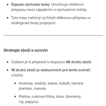
Západo-východní kolej
: Umožňuje efektivní
přepravu mezi západními a východními městy.
Tyto trasy nabízejí rychlejší dálkovou přepravu a
strategické body propojení.
Strategie zboží a surovin
Celkem je k přepravě k dispozici
48 druhů zboží
.
18 druhů zboží je exkluzivních pro tento scénář
,
včetně:
Ananasy, arašídy, kakao, kobalt, banány
plantain, maniok
Platina, cukrová třtina, káva, diamanty,
čaj, papyrus